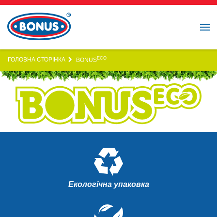
ECO
ГОЛОВНА СТОРІНКА
BONUS
Екологічна упаковка