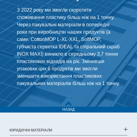
З 2022 року ми змогли скоротити
споживання пластику більш ніж на 1 тонну.
Через пакувальні матеріали в попередні
роки при виробництві наших продуктів (а
саме: CottonMOP L-XL-XXL, SoftMOP,
губчаста серветка IDEAL та спіральний скраб
INOX MAXI) виникло в середньому 3,7 тонни
пластикових відходів на рік. Змінивши
упаковки цих 6 продуктів ми змогли
зменшити використання пластикових
пакувальних матеріалів більш ніж на 1 тонну.
НАЗАД
ЮРИДИЧНІ МАТЕРІАЛИ