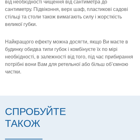
від необхідності чищення від сантиметра до
сантиметру. Підвіконня, верх шаф, пластикові садові
стільці та столи також вимагають силу і жорсткість
великої губки.
Найкращого ефекту можна досягти, якщо Ви маєте в
будинку обидва типи губок і комбінуєте їх по мірі
необхідності, в залежності від того, під час прибирання
потрібні вони Вам для ретельної або більш об’ємною
чистки.
СПРОБУЙТЕ
ТАКОЖ