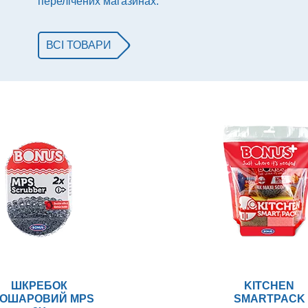
перелічених магазинах.
ВСІ ТОВАРИ
ШКРЕБОК
KITCHEN
ОШАРОВИЙ MPS
SMARTPACK