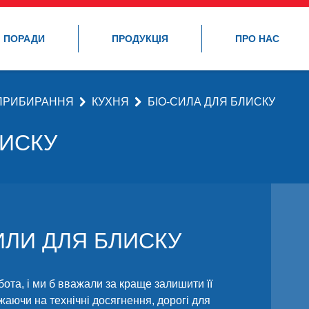
ПОРАДИ
ПРОДУКЦІЯ
ПРО НАС
 ПРИБИРАННЯ
КУХНЯ
БІО-СИЛА ДЛЯ БЛИСКУ
ЛИСКУ
ИЛИ ДЛЯ БЛИСКУ
ота, і ми б вважали за краще залишити її
аючи на технічні досягнення, дорогі для