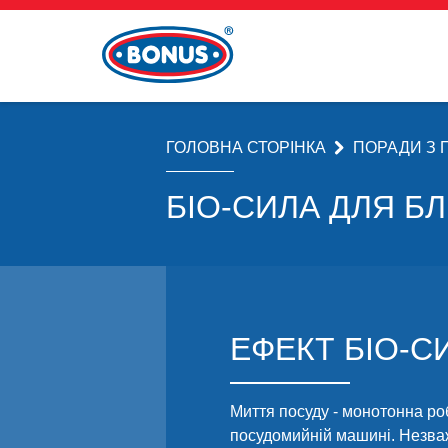
ГОЛОВНА СТОРІНКА
ПОРАДИ З
БІО-СИЛА ДЛЯ Б
ЕФЕКТ БІО-С
Миття посуду - монотонна роб
посудомийній машині. Незваж